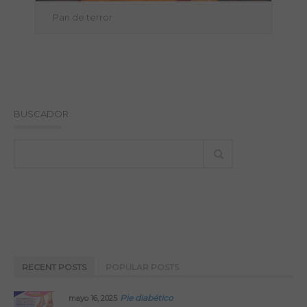
Pan de terror
BUSCADOR
RECENT POSTS
POPULAR POSTS
Pie diabético
mayo 16, 2025