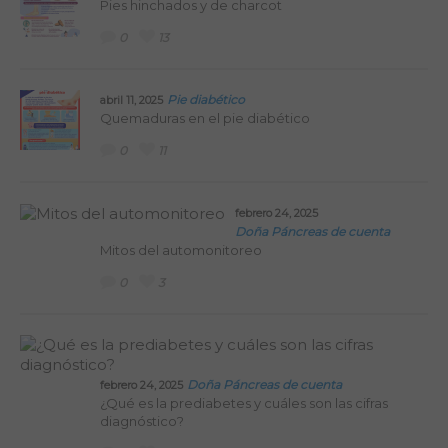
Pies hinchados y de charcot
0
13
Pie diabético
abril 11, 2025
Quemaduras en el pie diabético
0
11
febrero 24, 2025
Doña Páncreas de cuenta
Mitos del automonitoreo
0
3
Doña Páncreas de cuenta
febrero 24, 2025
¿Qué es la prediabetes y cuáles son las cifras
diagnóstico?