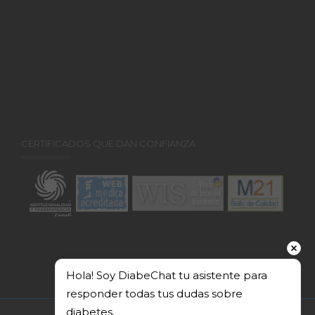
CERTIFICADOS QUE DAN CONFIANZA
Hola! Soy DiabeChat tu asistente para 
responder todas tus dudas sobre 
diabetes.