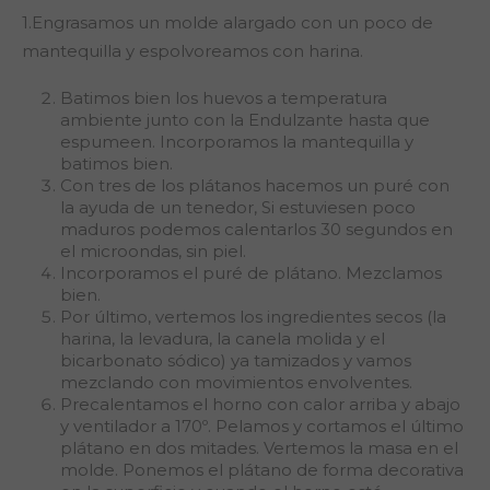
1.Engrasamos un molde alargado con un poco de
mantequilla y espolvoreamos con harina.
Batimos bien los huevos a temperatura
ambiente junto con la Endulzante hasta que
espumeen. Incorporamos la mantequilla y
batimos bien.
Con tres de los plátanos hacemos un puré con
la ayuda de un tenedor, Si estuviesen poco
maduros podemos calentarlos 30 segundos en
el microondas, sin piel.
Incorporamos el puré de plátano. Mezclamos
bien.
Por último, vertemos los ingredientes secos (la
harina, la levadura, la canela molida y el
bicarbonato sódico) ya tamizados y vamos
mezclando con movimientos envolventes.
Precalentamos el horno con calor arriba y abajo
y ventilador a 170º. Pelamos y cortamos el último
plátano en dos mitades. Vertemos la masa en el
molde. Ponemos el plátano de forma decorativa