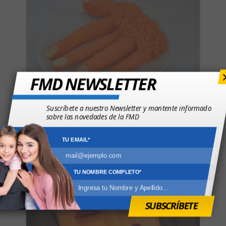
FMD NEWSLETTER
Dedos de zanahoria
Suscríbete a nuestro Newsletter y mantente informado
sobre las novedades de la FMD
TU EMAIL*
TU NOMBRE COMPLETO*
SUBSCRÍBETE