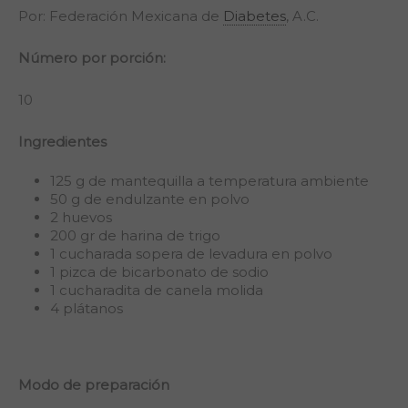
Por: Federación Mexicana de
Diabetes
, A.C.
Número por porción:
10
Ingredientes
125 g de mantequilla a temperatura ambiente
50 g de endulzante en polvo
2 huevos
200 gr de harina de trigo
1 cucharada sopera de levadura en polvo
1 pizca de bicarbonato de sodio
1 cucharadita de canela molida
4 plátanos
Modo de preparación