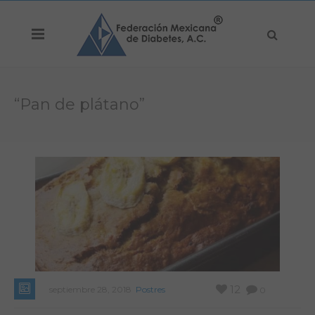
“Pan de plátano”
12
septiembre 28, 2018
Postres
0