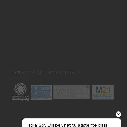
CERTIFICADOS QUE DAN CONFIANZA
Hola! Soy DiabeChat tu asistente para 