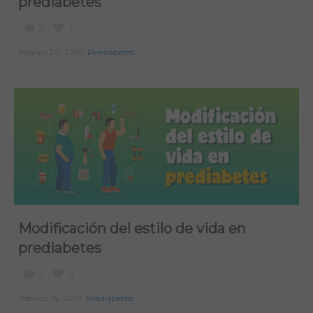
prediabetes
0
1
marzo 20, 2019
Prediabetes
Modificación del estilo de vida en
prediabetes
0
2
febrero 14, 2019
Prediabetes