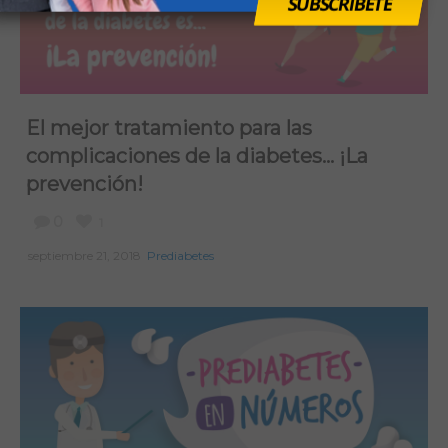
SUBSCRÍBETE
El mejor tratamiento para las
complicaciones de la diabetes… ¡La
prevención!
0
1
septiembre 21, 2018
Prediabetes