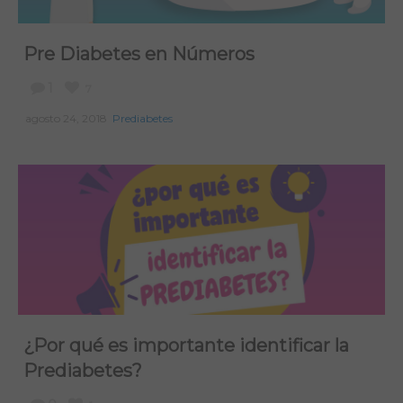
Pre Diabetes en Números
1
7
agosto 24, 2018
Prediabetes
¿Por qué es importante identificar la
Prediabetes?