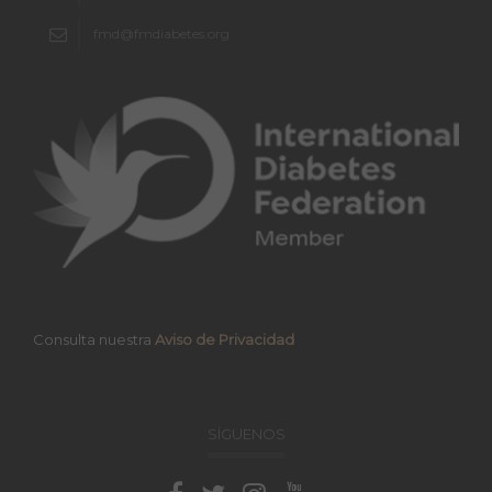
fmd@fmdiabetes.org
Consulta nuestra
Aviso de Privacidad
SÍGUENOS