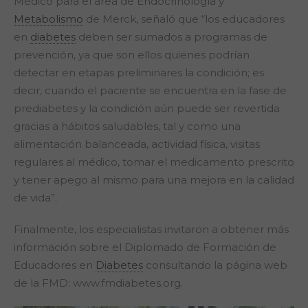
Médico para el área de Endocrinología y
Metabolismo
de Merck, señaló que “los educadores
en
diabetes
deben ser sumados a programas de
prevención, ya que son ellos quienes podrían
detectar en etapas preliminares la condición; es
decir, cuando el paciente se encuentra en la fase de
prediabetes y la condición aún puede ser revertida
gracias a hábitos saludables, tal y como una
alimentación balanceada, actividad física, visitas
regulares al médico, tomar el medicamento prescrito
y tener apego al mismo para una mejora en la calidad
de vida”.
Finalmente, los especialistas invitaron a obtener más
información sobre el Diplomado de Formación de
Educadores en
Diabetes
consultando la página web
de la FMD: www.fmdiabetes.org.