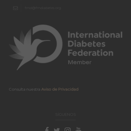
fmd@fmdiabetes.org
Consulta nuestra
Aviso de Privacidad
SÍGUENOS