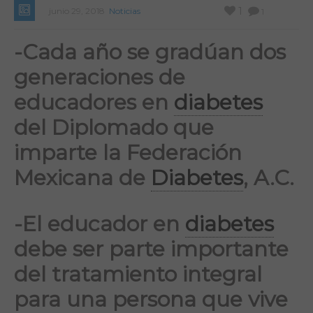
1
junio 29, 2018
Noticias
1
-Cada año se gradúan dos
generaciones de
educadores en
diabetes
del Diplomado que
imparte la Federación
Mexicana de
Diabetes
, A.C.
-El educador en
diabetes
debe ser parte importante
del tratamiento integral
para una persona que vive