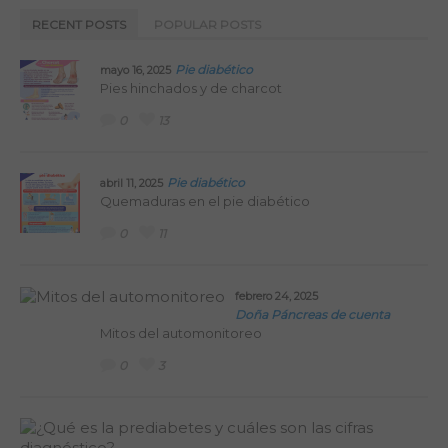
RECENT POSTS
POPULAR POSTS
Pie diabético
mayo 16, 2025
Pies hinchados y de charcot
0
13
Pie diabético
abril 11, 2025
Quemaduras en el pie diabético
0
11
febrero 24, 2025
Doña Páncreas de cuenta
Mitos del automonitoreo
0
3