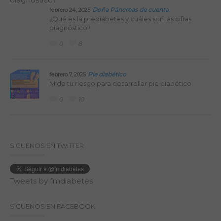
Doña Páncreas de cuenta
febrero 24, 2025
¿Qué es la prediabetes y cuáles son las cifras
diagnóstico?
0
8
Pie diabético
febrero 7, 2025
Mide tu riesgo para desarrollar pie diabético
0
10
SÍGUENOS EN TWITTER
Tweets by fmdiabetes
SÍGUENOS EN FACEBOOK