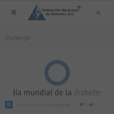
Durango
0
noviembre 28, 2014
Uncategorized
0