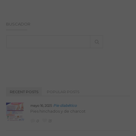
BUSCADOR
RECENT POSTS
POPULAR POSTS
Pie diabético
mayo 16, 2025
Pies hinchados y de charcot
0
13