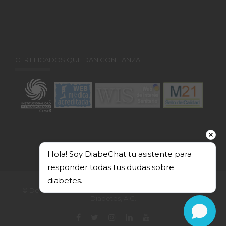
CERTIFICADOS QUE DAN CONFIANZA
Hola! Soy DiabeChat tu asistente para 
responder todas tus dudas sobre 
diabetes.
© Derechos Reservados 2026. Federación Mexicana de
Diabetes, A.C.