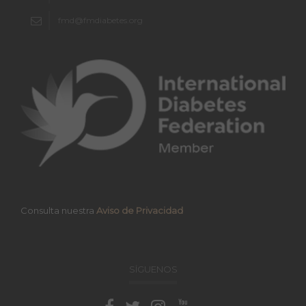
fmd@fmdiabetes.org
Consulta nuestra
Aviso de Privacidad
SÍGUENOS