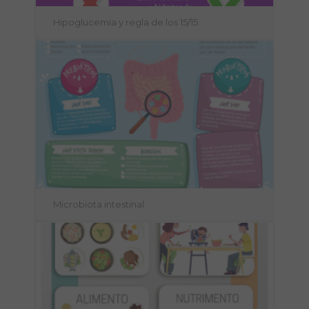
Hipoglucemia y regla de los 15/15
Microbiota intestinal