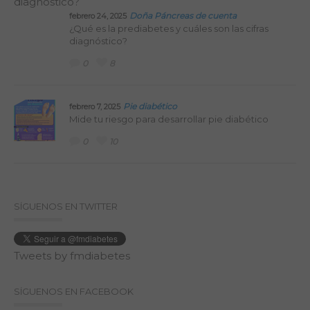
Doña Páncreas de cuenta
febrero 24, 2025
¿Qué es la prediabetes y cuáles son las cifras
diagnóstico?
0
8
Pie diabético
febrero 7, 2025
Mide tu riesgo para desarrollar pie diabético
0
10
SÍGUENOS EN TWITTER
Tweets by fmdiabetes
SÍGUENOS EN FACEBOOK