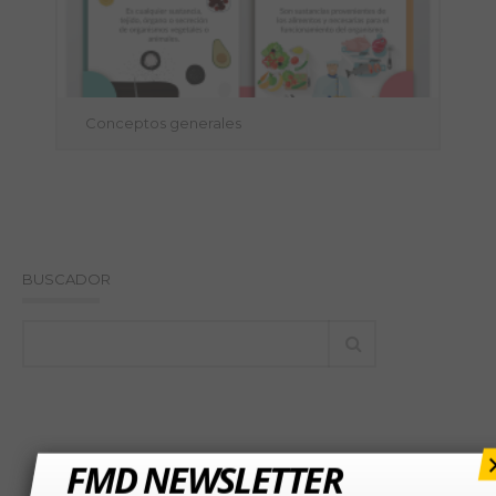
Conceptos generales
BUSCADOR
FMD NEWSLETTER