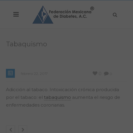
Tabaquismo
0
febrero 22, 2017
0
Adicción al tabaco. Intoxicación crónica producida
por el tabaco: el
tabaquismo
aumenta el riesgo de
enfermedades coronarias.