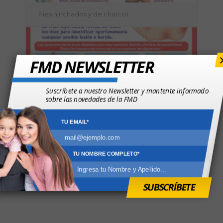
Pies hinchados y de charcot
FMD NEWSLETTER
Suscríbete a nuestro Newsletter y mantente informado
sobre las novedades de la FMD
TU EMAIL*
Quemaduras en el pie diabético
TU NOMBRE COMPLETO*
Mitos del automonitoreo
SUBSCRÍBETE