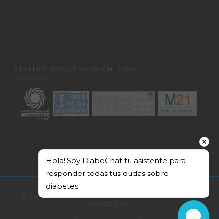
CERTIFICADOS QUE DAN CONFIANZA
Hola! Soy DiabeChat tu asistente para 
responder todas tus dudas sobre 
diabetes.
© Derechos Reservados 2026. Federación Mexicana de
Diabetes, A.C.