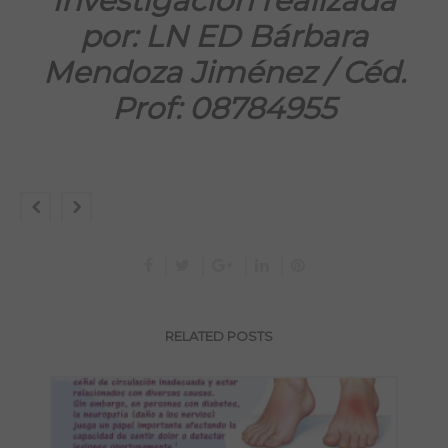
Investigación realizada
por:
LN ED Bárbara
Mendoza Jiménez / Céd.
Prof: 08784955
RELATED POSTS