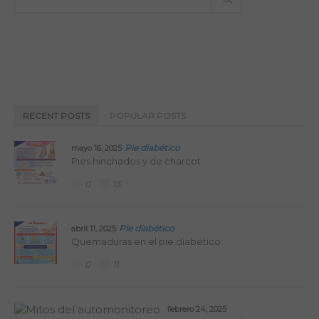
RECENT POSTS
POPULAR POSTS
Pie diabético
mayo 16, 2025
Pies hinchados y de charcot
0
13
Pie diabético
abril 11, 2025
Quemaduras en el pie diabético
0
11
febrero 24, 2025