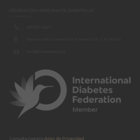
FEDERACIÓN MEXICANA DE DIABETES AC
(55) 5511 4200
Pomona #15, Colonia Roma. México D.F. C.P. 06700
fmd@fmdiabetes.org
Consulta nuestra
Aviso de Privacidad