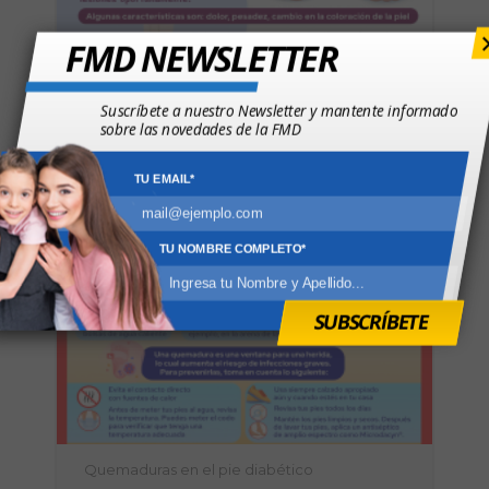
FMD NEWSLETTER
Suscríbete a nuestro Newsletter y mantente informado
sobre las novedades de la FMD
TU EMAIL*
Pies hinchados y de charcot
TU NOMBRE COMPLETO*
SUBSCRÍBETE
Quemaduras en el pie diabético