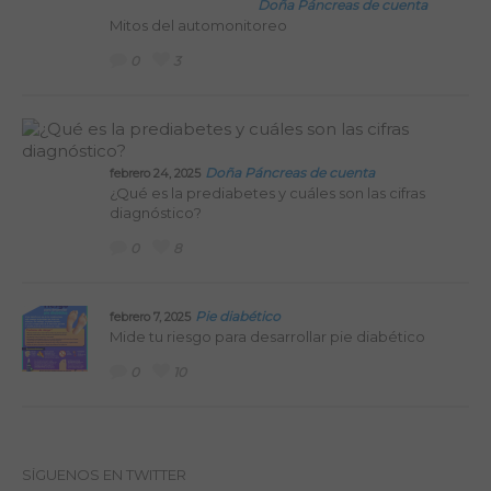
Doña Páncreas de cuenta
Mitos del automonitoreo
0
3
Doña Páncreas de cuenta
febrero 24, 2025
¿Qué es la prediabetes y cuáles son las cifras
diagnóstico?
0
8
Pie diabético
febrero 7, 2025
Mide tu riesgo para desarrollar pie diabético
0
10
SÍGUENOS EN TWITTER