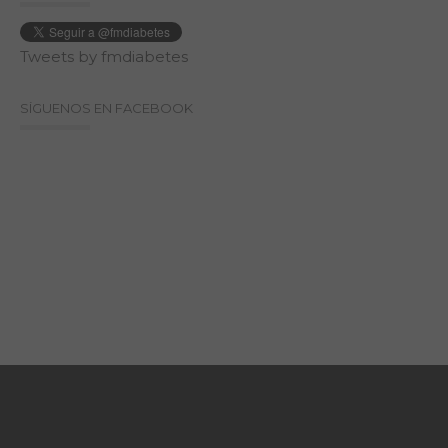
Tweets by fmdiabetes
SÍGUENOS EN FACEBOOK