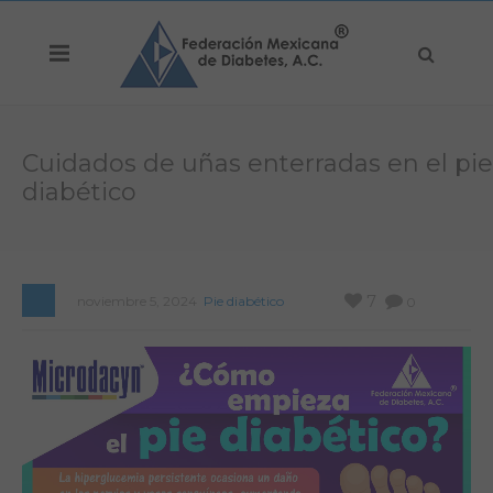
Cuidados de uñas enterradas en el pie
diabético
7
noviembre 5, 2024
Pie diabético
0