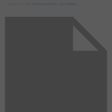
,
octubre 22, 2015
Material científico
Zona Médica