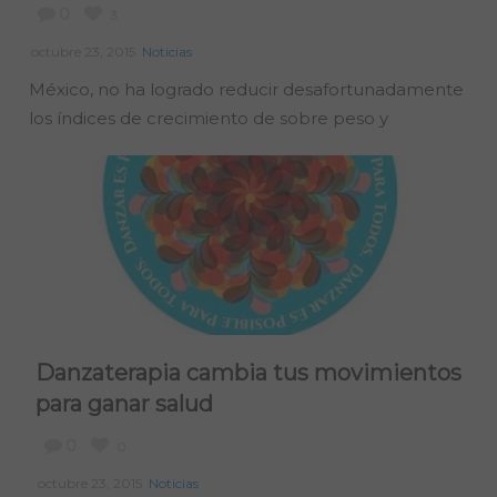
0
3
octubre 23, 2015
Noticias
México, no ha logrado reducir desafortunadamente
los índices de crecimiento de sobre peso y
Danzaterapia cambia tus movimientos
para ganar salud
0
0
octubre 23, 2015
Noticias