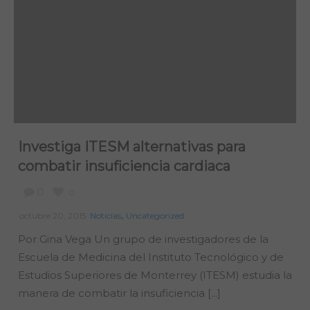
Investiga ITESM alternativas para
combatir insuficiencia cardiaca
0
0
,
octubre 20, 2015
Noticias
Uncategorized
Por Gina Vega Un grupo de investigadores de la
Escuela de Medicina del Instituto Tecnológico y de
Estudios Superiores de Monterrey (ITESM) estudia la
manera de combatir la insuficiencia [...]