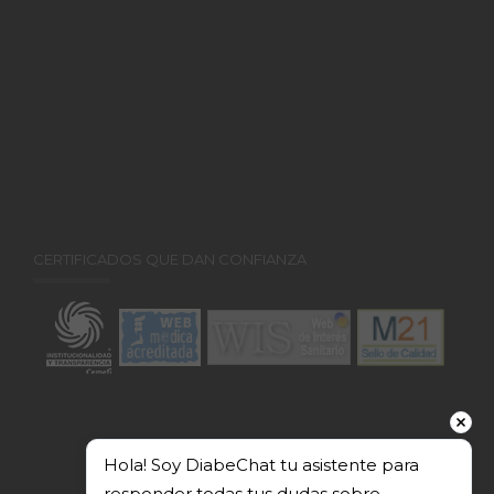
CERTIFICADOS QUE DAN CONFIANZA
Hola! Soy DiabeChat tu asistente para 
responder todas tus dudas sobre 