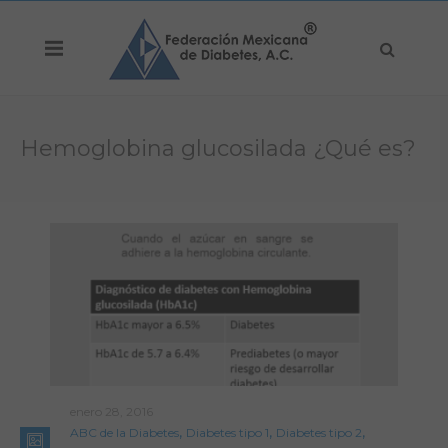
Hemoglobina glucosilada ¿Qué es?
enero 28, 2016
,
,
,
ABC de la Diabetes
Diabetes tipo 1
Diabetes tipo 2