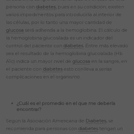
persona con
diabetes
, pues en su condición, existen
varios impedimentos para introducirla al interior de
las células, por lo tanto una mayor cantidad de
glucosa
será adherida a la hemoglobina. El cálculo de
la hemoglobina glucosilada es un indicador del
control del paciente con
diabetes
. Entre más elevado
sea el resultado de la hemoglobina glucosilada (Hb
A1c) indica un mayor nivel de
glucosa
en la sangre, en
el paciente con
diabetes
esto conlleva a serias
complicaciones en el organismo
¿Cuál es el promedio en el que me debería
encontrar?
Según la Asociación Americana de
Diabetes
, se
recomienda para personas con
diabetes
tengan un