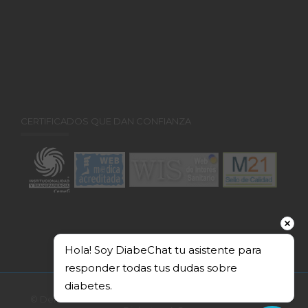
CERTIFICADOS QUE DAN CONFIANZA
Hola! Soy DiabeChat tu asistente para 
responder todas tus dudas sobre 
diabetes.
© Derechos Reservados 2026. Federación Mexicana de