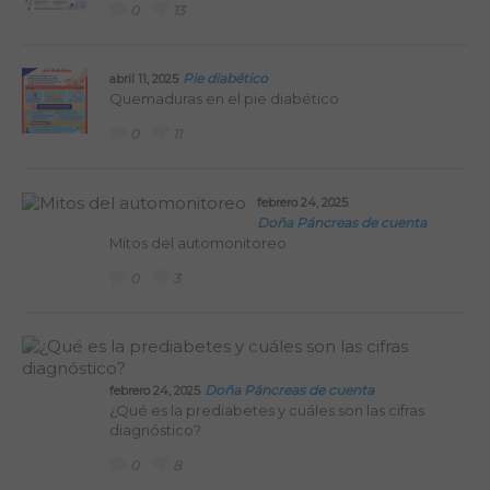
0
13
Pie diabético
abril 11, 2025
Quemaduras en el pie diabético
0
11
febrero 24, 2025
Doña Páncreas de cuenta
Mitos del automonitoreo
0
3
Doña Páncreas de cuenta
febrero 24, 2025
¿Qué es la prediabetes y cuáles son las cifras
diagnóstico?
0
8