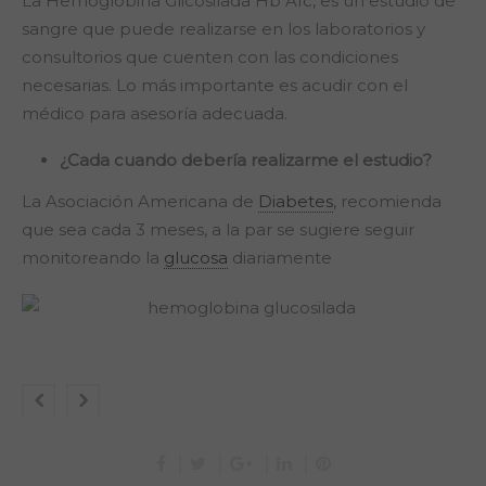
La Hemoglobina Glicosilada Hb A1c, es un estudio de
sangre que puede realizarse en los laboratorios y
consultorios que cuenten con las condiciones
necesarias. Lo más importante es acudir con el
médico para asesoría adecuada.
¿Cada cuando debería realizarme el estudio?
La Asociación Americana de
Diabetes
, recomienda
que sea cada 3 meses, a la par se sugiere seguir
monitoreando la
glucosa
diariamente